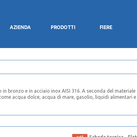
AZIENDA
PRODOTTI
FIERE
Home
Azienda
Prodotti
Fiere
in bronzo e in acciaio inox AISI 316. A seconda del materiale 
 come acqua dolce, acqua di mare, gasolio, liquidi alimentari e 